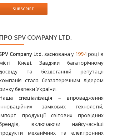
ПРО SPV COMPANY LTD.
SPV Company Ltd.
заснована у
1994
році в
місті Києві. Завдяки багаторічному
досвіду та бездоганній репутації
компанія стала беззаперечним лідером
ринку безпеки України.
Наша спеціалізація
– впровадження
інноваційних замкових технологій,
імпорт продукції світових провідних
брендів, включаючи найсучасніші
продукти механічних та електронних