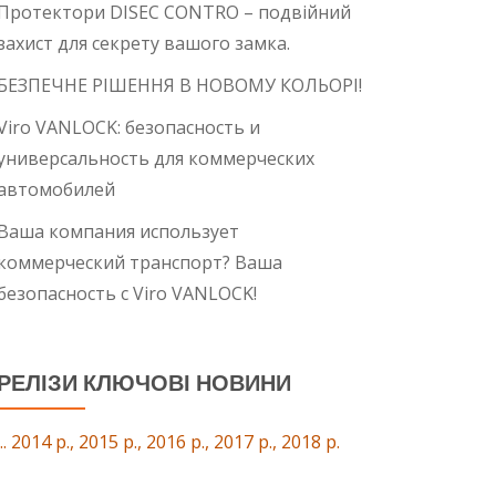
Протектори DISEC CONTRO – подвійний
захист для секрету вашого замка.
БЕЗПЕЧНЕ РІШЕННЯ В НОВОМУ КОЛЬОРІ!
Viro VANLOCK: безопасность и
универсальность для коммерческих
автомобилей
Ваша компания использует
коммерческий транспорт? Ваша
безопасность с Viro VANLOCK!
РЕЛІЗИ КЛЮЧОВІ НОВИНИ
... 2014 р., 2015 р., 2016 р., 2017 р., 2018 р.