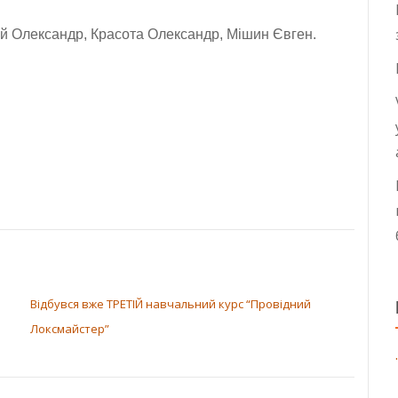
й Олександр,
Красота Олександр, Мішин Євген.
Відбувся вже ТРЕТІЙ навчальний курс “Провідний
Локсмайстер”