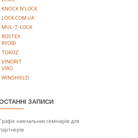
KNOCK N’LOCK
LOCK.COM.UA
MUL-T-LOCK
ROSTEX
RYOBI
TOKOZ
VINORIT
VIRO
WINSHIELD
ОСТАННІ ЗАПИСИ
Графік навчальних семінарів для
партнерів