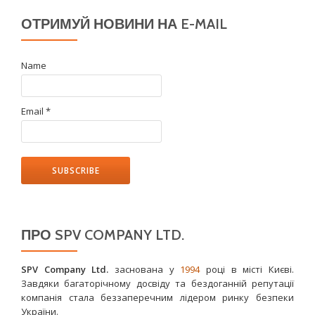
ОТРИМУЙ НОВИНИ НА E-MAIL
Name
Email *
ПРО SPV COMPANY LTD.
SPV Company Ltd.
заснована у
1994
році в місті Києві.
Завдяки багаторічному досвіду та бездоганній репутації
компанія стала беззаперечним лідером ринку безпеки
України.