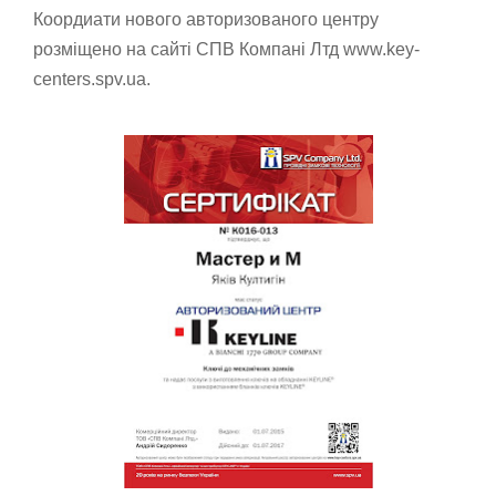
Коордиати нового авторизованого центру
розміщено на сайті СПВ Компані Лтд www.key-
centers.spv.ua.