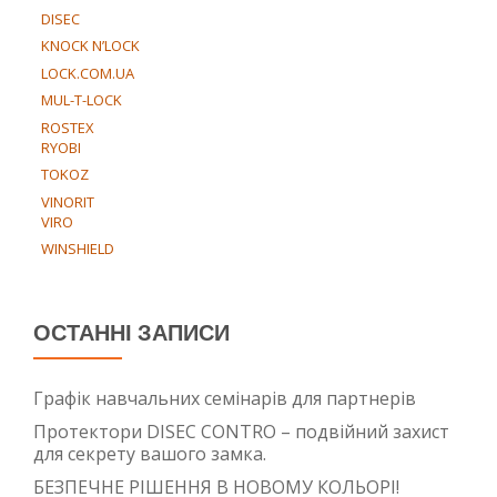
DISEC
KNOCK N’LOCK
LOCK.COM.UA
MUL-T-LOCK
ROSTEX
RYOBI
TOKOZ
VINORIT
VIRO
WINSHIELD
ОСТАННІ ЗАПИСИ
Графік навчальних семінарів для партнерів
Протектори DISEC CONTRO – подвійний захист
для секрету вашого замка.
БЕЗПЕЧНЕ РІШЕННЯ В НОВОМУ КОЛЬОРІ!