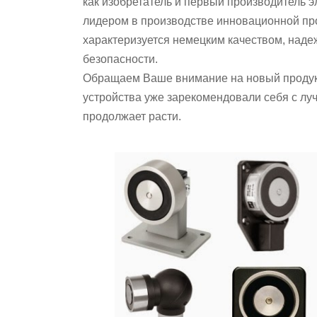
как изобретатель и первый производитель 
лидером в производстве инновационной про
характеризуется немецким качеством, наде
безопасности.
Обращаем Ваше внимание на новый продукт
устройства уже зарекомендовали себя с лу
продолжает расти.