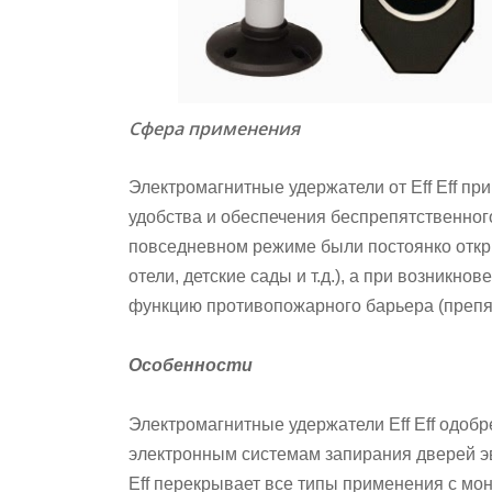
Сфера применения
Электромагнитные удержатели от
Eff Eff
при
удобства и обеспечения беспрепятственног
повседневном режиме были постоянко откр
отели, детские сады и т.д.), а при возникн
функцию противопожарного барьера (препя
Особенности
Электромагнитные удержатели
Eff Eff
одобре
электронным системам запирания дверей 
Eff
перекрывает все типы применения с монт