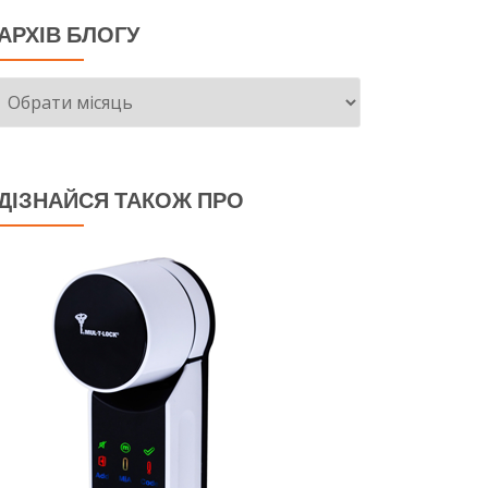
АРХІВ БЛОГУ
Архів
блогу
ДІЗНАЙСЯ ТАКОЖ ПРО