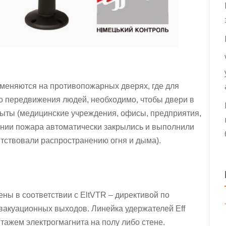
меняются на противопожарных дверях, где для
о передвижения людей, необходимо, чтобы двери в
ыты (медицинские учреждения, офисы, предприятия,
овении пожара автоматически закрылись и выполнили
тствовали распространению огня и дыма).
ны в соответствии с EltVTR – директивой по
эвакуационных выходов. Линейка удержателей
Eff
ажем электрогмагнита на полу либо стене.