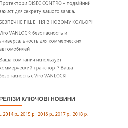
Протектори DISEC CONTRO – подвійний
захист для секрету вашого замка.
БЕЗПЕЧНЕ РІШЕННЯ В НОВОМУ КОЛЬОРІ!
Viro VANLOCK: безопасность и
универсальность для коммерческих
автомобилей
Ваша компания использует
коммерческий транспорт? Ваша
безопасность с Viro VANLOCK!
РЕЛІЗИ КЛЮЧОВІ НОВИНИ
... 2014 р., 2015 р., 2016 р., 2017 р., 2018 р.