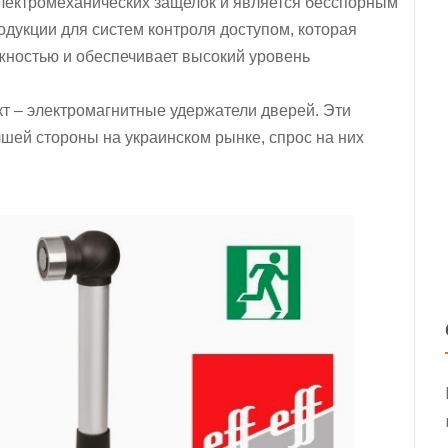
электромеханических защелок и является бесспорным
дукции для систем контроля доступом, которая
жностью и обеспечивает высокий уровень
 – электромагнитные удержатели дверей. Эти
чшей стороны на украинском рынке, спрос на них