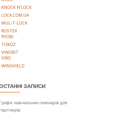
KNOCK N’LOCK
LOCK.COM.UA
MUL-T-LOCK
ROSTEX
RYOBI
TOKOZ
VINORIT
VIRO
WINSHIELD
ОСТАННІ ЗАПИСИ
Графік навчальних семінарів для
партнерів