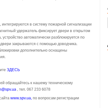
, интегрируются в систему пожарной сигнализации
агнитный удержатель фиксирует двери в открытом
, устройство автоматически разблокируется по
 двери закрываются с помощью доводчика.
блокировки дополнительно оснащены
ия.
рите
ЗДЕСЬ
ей обращайтесь к нашему техническому
ch@spv.ua
, тел. 067 233 6078
 сайта
www.spv.ua
,
по вопросам регистрации