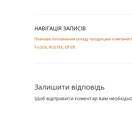
НАВІГАЦІЯ ЗАПИСІВ
Планове поповнення складу продукцією компаній 
T-LOCK, ROSTEX, Eff Eff.
Залишити відповідь
Щоб відправити коментар вам необхідн