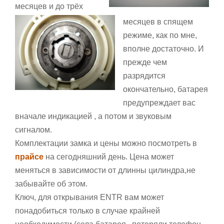
месяцев и до трёх
месяцев в спящем
режиме, как по мне,
вполне достаточно. И
прежде чем
разрядится
окончательно, батарея
предупреждает вас
вначале индикацией , а потом и звуковым
сигналом.
Комплектации замка и цены можно посмотреть в
прайсе
на сегодняшний день. Цена может
меняться в зависимости от длинны цилиндра,не
забывайте об этом.
Ключ, для открывания
ENTR вам может
понадобиться только в случае крайней