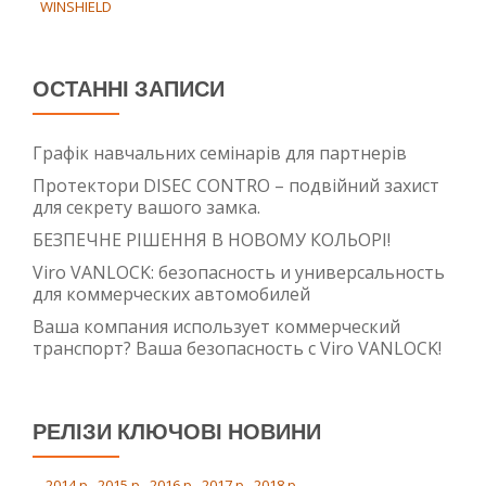
WINSHIELD
ОСТАННІ ЗАПИСИ
Графік навчальних семінарів для партнерів
Протектори DISEC CONTRO – подвійний захист
для секрету вашого замка.
БЕЗПЕЧНЕ РІШЕННЯ В НОВОМУ КОЛЬОРІ!
Viro VANLOCK: безопасность и универсальность
для коммерческих автомобилей
Ваша компания использует коммерческий
транспорт? Ваша безопасность с Viro VANLOCK!
РЕЛІЗИ КЛЮЧОВІ НОВИНИ
... 2014 р., 2015 р., 2016 р., 2017 р., 2018 р.