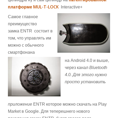
MUL-T-LOCK
платформе
Interactive+
Самое главное
преимущество
замка
ENTR
состоит в
том, что управлять им
можно с обычного
смартфонана
на
Android 4.0 и выше
,
через канал
Bluetooth
4.0. Для этого нужно
просто установить
приложение
ENTR
которое можно скачать на Play
Market в Google. Для теперешнего нового