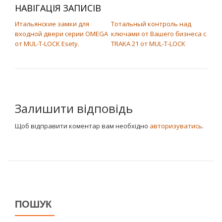
НАВІГАЦІЯ ЗАПИСІВ
Итальянские замки для
Тотальный контроль над
входной двери серии OMEGA
ключами от Вашего бизнеса с
от MUL-T-LOCK Esety.
TRAKA 21 от MUL-T-LOCK
Залишити відповідь
Щоб відправити коментар вам необхідно
авторизуватись
.
ПОШУК